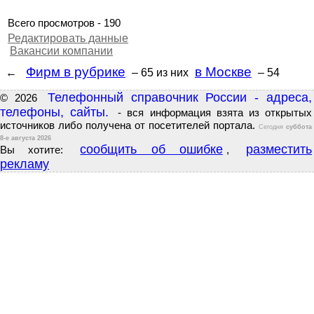
Всего просмотров - 190
Редактировать данные
Вакансии компании
Фирм в рубрике
в Москве
←
– 65
из них
– 54
Телефонный справочник России - адреса,
© 2026
телефоны, сайты.
- вся информация взята из открытых
источников либо получена от посетителей портала.
Сегодня
суббота
8-е августа 2026
сообщить об ошибке
разместить
Вы хотите:
,
рекламу