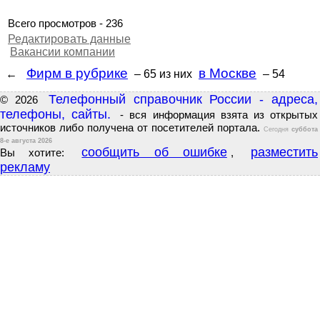
Всего просмотров - 236
Редактировать данные
Вакансии компании
Фирм в рубрике
в Москве
←
– 65
из них
– 54
Телефонный справочник России - адреса,
© 2026
телефоны, сайты.
- вся информация взята из открытых
источников либо получена от посетителей портала.
Сегодня
суббота
8-е августа 2026
сообщить об ошибке
разместить
Вы хотите:
,
рекламу