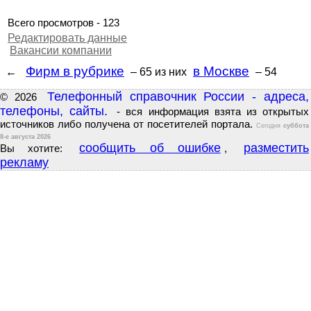
Всего просмотров - 123
Редактировать данные
Вакансии компании
Фирм в рубрике
в Москве
←
– 65
из них
– 54
Телефонный справочник России - адреса,
© 2026
телефоны, сайты.
- вся информация взята из открытых
источников либо получена от посетителей портала.
Сегодня
суббота
8-е августа 2026
сообщить об ошибке
разместить
Вы хотите:
,
рекламу