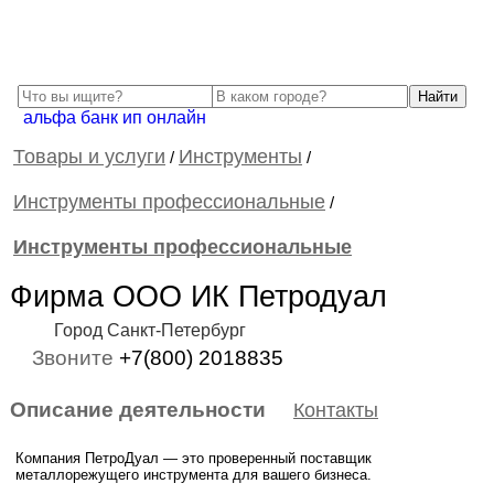
альфа банк ип онлайн
Товары и услуги
Инструменты
/
/
Инструменты профессиональные
/
Инструменты профессиональные
Фирма ООО ИК Петродуал
Город Санкт-Петербург
Звоните
+7(800) 2018835
Описание деятельности
Контакты
Компания ПетроДуал — это проверенный поставщик
металлорежущего инструмента для вашего бизнеса.