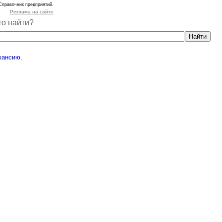
Справочник предприятий.
Реклама на сайте
то найти?
кансию
.