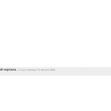
ей портала.
Сегодня
пятница 7-е августа 2026