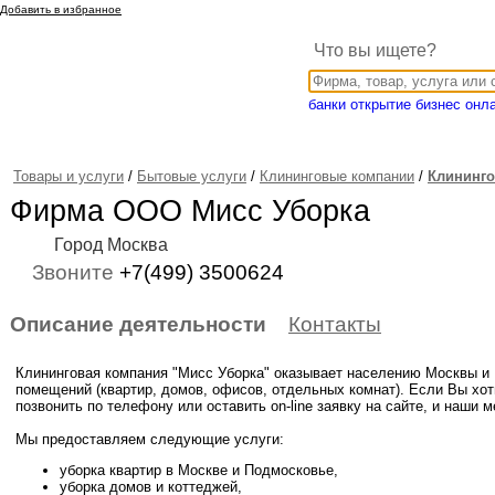
Добавить в избранное
Что вы ищете?
банки открытие бизнес онл
Товары и услуги
/
Бытовые услуги
/
Клининговые компании
/
Клининг
Фирма ООО Мисс Уборка
Город Москва
Звоните
+7(499) 3500624
Описание деятельности
Контакты
Клининговая компания "Мисс Уборка" оказывает населению Москвы и 
помещений (квартир, домов, офисов, отдельных комнат). Если Вы хоти
позвонить по телефону или оставить on-line заявку на сайте, и наши 
Мы предоставляем следующие услуги:
уборка квартир в Москве и Подмосковье,
уборка домов и коттеджей,