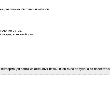
тьё различных бытовых приборов.
течение суток,
ригада, а не наоборот.
я информация взята из открытых источников либо получена от посетител