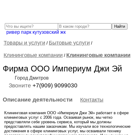
ривер парк кутузовский жк
Товары и услуги
Бытовые услуги
/
/
Клининговые компании
Клининговые компании
/
Фирма ООО Империум Джи Эй
Город Дмитров
Звоните
+7(909) 9099030
Описание деятельности
Контакты
Клининговая компания ООО «Империум Джи Эй» работает в сфере
клининговых услуг с 2006 года. Осваивая рынок, мы четко
представляли себе уровень сервиса, который мы должны
предоставлять нашим заказчикам. Мы изучали все технологические
достижения в сфере клининговых услуг, мы осваивали технику