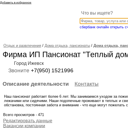
Добавить в избранное
Что вы ищете?
сбербанк онлайн открыть с
Отдых и развлечения
/
Дома отдыха, пансионаты
/
Дома отдыха, пан
Фирма ИП Пансионат "Теплый до
Город Ижевск
Звоните
+7(950) 1521996
Описание деятельности
Контакты
Наш пансионат работает более 6 лет. Мы занимаемся уходом за пож
лежачими или сидячими. Наши подопечные проживают в теплых и све
обстановка, постоянная забота и внимание - что еще могут пожелать
Всего просмотров - 471
Редактировать данные
Вакансии компании