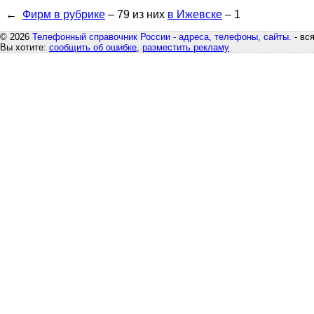
←
Фирм в рубрике
– 79
из них
в Ижевске
– 1
© 2026
Телефонный справочник России - адреса, телефоны, сайты.
- вс
Вы хотите:
сообщить об ошибке
,
разместить рекламу