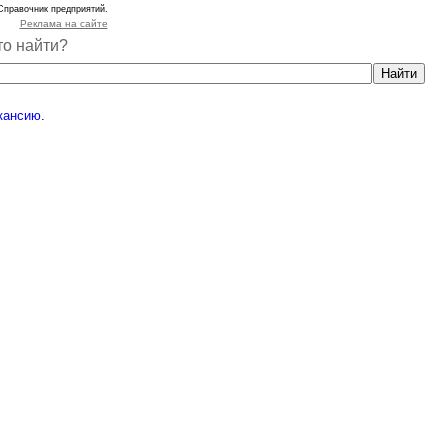
Справочник предприятий.
Реклама на сайте
то найти?
кансию
.