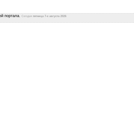
ей портала.
Сегодня
пятница 7-е августа 2026