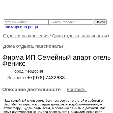
жк марьино роща
Отдых и развлечения
Дома отдыха, пансионаты
/
/
Дома отдыха, пансионаты
Фирма ИП Семейный апарт-отель
Феникс
Город Феодосия
Звоните
+7(978) 7432633
Описание деятельности
Контакты
Наш семейный мини-отель был построен с теплотой и заботой о
Вас! Мы постарались создать домашнюю и доброжелательную
атмосферу. Будем рады всем, а особенно семьям с детками. Вас
ждут оборудованные номера-апартаменты, в каждом есть: своя