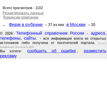
Всего просмотров - 1102
Редактировать данные
Вакансии компании
Фирм в рубрике
в Москве
←
– 37
из них
– 30
Телефонный справочник России - адреса,
© 2026
телефоны, сайты.
- вся информация взята из открытых
источников либо получена от посетителей портала.
Сегодня
понедельник 10-е августа 2026
сообщить об ошибке
разместить
Вы хотите:
,
рекламу