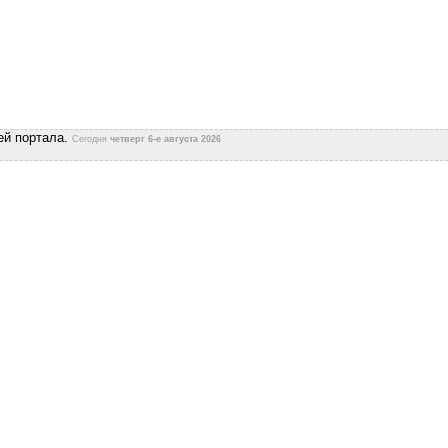
ей портала.
Сегодня
четверг 6-е августа 2026