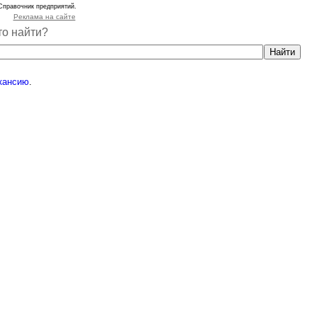
Справочник предприятий.
Реклама на сайте
то найти?
кансию
.