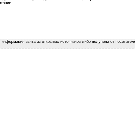
итание.
я информация взята из открытых источников либо получена от посетител