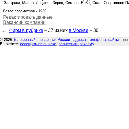
Завтраки, Масло, Лецитин, Зерна, Семена, Бобы, Соль, Спортивное П
Всего просмотров - 1936
Редактировать данные
Вакансии компании
←
Фирм в рубрике
– 37
из них
в Москве
– 30
© 2026
Телефонный справочник России - адреса, телефоны, сайты.
- вс
Вы хотите:
сообщить об ошибке
,
разместить рекламу