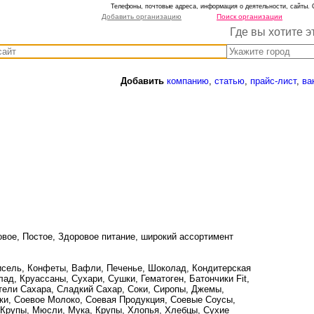
Телефоны, почтовые адреса, информация о деятельности, сайты. 
Добавить организацию
Поиск организации
Где вы хотите э
Добавить
компанию
,
статью
,
прайс-лист
,
ва
вое, Постое, Здоровое питание, широкий ассортимент
Кисель, Конфеты, Вафли, Печенье, Шоколад, Кондитерская
ад, Круассаны, Сухари, Сушки, Гематоген, Батончики Fit,
тели Сахара, Сладкий Сахар, Соки, Сиропы, Джемы,
и, Соевое Молоко, Соевая Продукция, Соевые Соусы,
 Крупы, Мюсли, Мука, Крупы, Хлопья, Хлебцы, Сухие