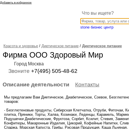
Добавить в избранное
Что вы ищете?
stone бизнес центр
Красота и здоровье
/
Диетическое питание
/
Диетическое питание
Фирма ООО Здоровый Мир
Город Москва
Звоните
+7(495) 505-48-62
Описание деятельности
Контакты
Мы предлагаем Вам Диетическое, Диабетическое, Соевое, Безглютено
товаров:
- Безглютеновые продукты, Сибирская Клетчатка, Отруби, Фиточаи, 
плитка, Пряники, Торты, Халва, Козинаки, Леденцы, Карамель, Мармел
Подушечки Диабетические, Фруктоза, Сорбит, Ксилит, Стевия, Замени
Конфитюры, Макаронные Изделия, Цикорий, Кофейные Напитки, Сливк
Спаржа, Морская Капуста, Грибы, Рисовая Продукция, Каша Льняная,