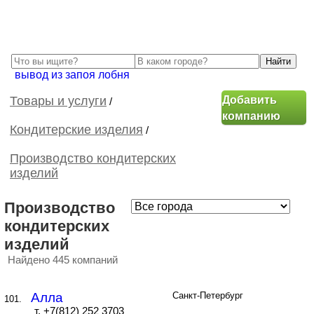
вывод из запоя лобня
Добавить
Товары и услуги
/
компанию
Кондитерские изделия
/
Производство кондитерских
изделий
Производство
кондитерских
изделий
Найдено 445 компаний
Алла
Санкт-Петербург
101.
т. +7(812) 252 3703