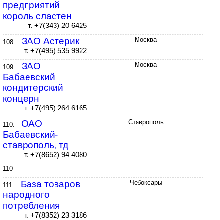
предприятий
король сластен
т. +7(343) 20 6425
ЗАО Астерик
Москва
108.
т. +7(495) 535 9922
ЗАО
Москва
109.
Бабаевский
кондитерский
концерн
т. +7(495) 264 6165
ОАО
Ставрополь
110.
Бабаевский-
ставрополь, тд
т. +7(8652) 94 4080
110
База товаров
Чебоксары
111.
народного
потребления
т. +7(8352) 23 3186