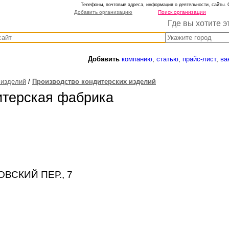
Телефоны, почтовые адреса, информация о деятельности, сайты. 
Добавить организацию
Поиск организации
Где вы хотите э
Добавить
компанию
,
статью
,
прайс-лист
,
ва
 изделий
/
Производство кондитерских изделий
итерская фабрика
КОВСКИЙ ПЕР., 7