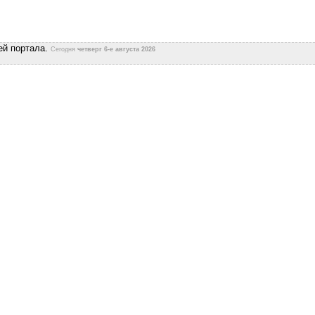
ей портала.
Сегодня
четверг 6-е августа 2026