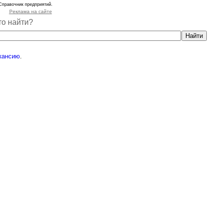
Справочник предприятий.
Реклама на сайте
то найти?
кансию
.