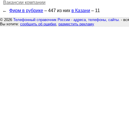
Вакансии компании
←
Фирм в рубрике
– 447
из них
в Казани
– 11
© 2026
Телефонный справочник России - адреса, телефоны, сайты.
- вс
Вы хотите:
сообщить об ошибке
,
разместить рекламу