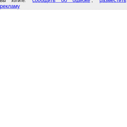
сообщить об ошибке
разместить
Вы хотите:
,
рекламу