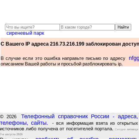
сиреневый парк
С Вашего IP адреса 216.73.216.199 заблокирован доступ 
nfg
В случае если это ошибка направьте письмо по адресу
описанием Вашей работы и просьбой разблокировать ip.
Телефонный справочник России - адреса,
© 2026
телефоны, сайты.
- вся информация взята из открытых
источников либо получена от посетителей портала.
Сегодня
пятница
7-е августа 2026