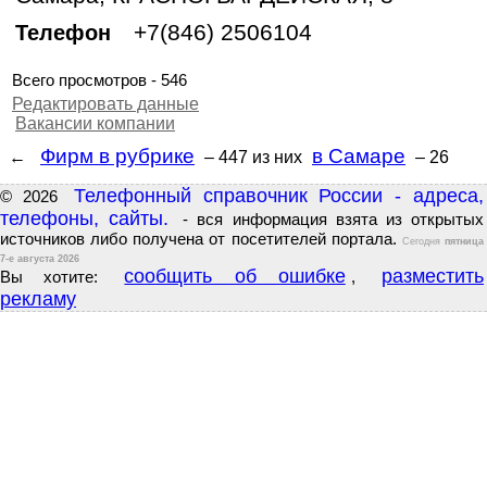
+7(846) 2506104
Телефон
Всего просмотров - 546
Редактировать данные
Вакансии компании
Фирм в рубрике
в Самаре
←
– 447
из них
– 26
Телефонный справочник России - адреса,
© 2026
телефоны, сайты.
- вся информация взята из открытых
источников либо получена от посетителей портала.
Сегодня
пятница
7-е августа 2026
сообщить об ошибке
разместить
Вы хотите:
,
рекламу