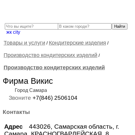
жк city
Товары и услуги
Кондитерские изделия
/
/
Производство кондитерских изделий
/
Производство кондитерских изделий
Фирма Викис
Город Самара
Звоните
+7(846) 2506104
Контакты
443026, Самарская область, г.
Адрес
Самара, КРАСНОГВАРДЕЙСКАЯ, 8