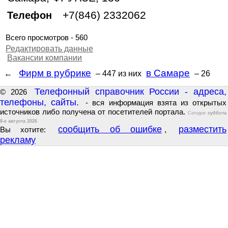
+7(846) 2332062
Телефон
Всего просмотров - 560
Редактировать данные
Вакансии компании
Фирм в рубрике
в Самаре
←
– 447
из них
– 26
Телефонный справочник России - адреса,
© 2026
телефоны, сайты.
- вся информация взята из открытых
источников либо получена от посетителей портала.
Сегодня
суббота
8-е августа 2026
сообщить об ошибке
разместить
Вы хотите:
,
рекламу