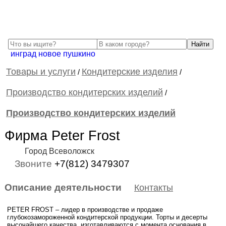
инград новое пушкино
Товары и услуги
Кондитерские изделия
/
/
Производство кондитерских изделий
/
Производство кондитерских изделий
Фирма Peter Frost
Город Всеволожск
Звоните
+7(812) 3479307
Описание деятельности
Контакты
PETER FROST – лидер в производстве и продаже
глубокозамороженной кондитерской продукции. Торты и десерты
высочайшего качества, изготавливаются с момента основания в