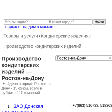
нарколог на дом в москве
Товары и услуги
Кондитерские изделия
/
/
Производство кондитерских изделий
Производство
кондитерских
изделий —
Ростов-на-Дону
Найдено в городе Ростов-на-
Дону - 15 фирм, всего в
рубрике 447 компаний
ЗАО Донская
т. +7(863) 516733, 51836
1.
кондитерская