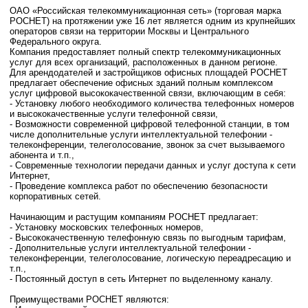
ОАО «Российская телекоммуникационная сеть» (торговая марка
РОСНЕТ) на протяжении уже 16 лет является одним из крупнейших
операторов связи на территории Москвы и Центрального
Федерального округа.
Компания предоставляет полный спектр телекоммуникационных
услуг для всех организаций, расположенных в данном регионе.
Для арендодателей и застройщиков офисных площадей РОСНЕТ
предлагает обеспечение офисных зданий полным комплексом
услуг цифровой высококачественной связи, включающим в себя:
- Установку любого необходимого количества телефонных номеров
и высококачественные услуги телефонной связи,
- Возможности современной цифровой телефонной станции, в том
числе дополнительные услуги интеллектуальной телефонии -
телеконференции, телеголосование, звонок за счет вызываемого
абонента и т.п.,
- Современные технологии передачи данных и услуг доступа к сети
Интернет,
- Проведение комплекса работ по обеспечению безопасности
корпоративных сетей.
Начинающим и растущим компаниям РОСНЕТ предлагает:
- Установку московских телефонных номеров,
- Высококачественную телефонную связь по выгодным тарифам,
- Дополнительные услуги интеллектуальной телефонии -
телеконференции, телеголосование, логическую переадресацию и
т.п.,
- Постоянный доступ в сеть Интернет по выделенному каналу.
Преимуществами РОСНЕТ являются: