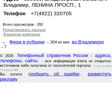
Владимир, ЛЕНИНА ПРОСП., 1
+7(4922) 320705
Телефон
Всего просмотров - 392
Редактировать данные
Вакансии компании
Фирм в рубрике
во Владимире
←
– 304
из них
– 7
Телефонный справочник России - адреса,
© 2026
телефоны, сайты.
- вся информация взята из открытых
источников либо получена от посетителей портала.
Сегодня
пятница
7-е августа 2026
сообщить об ошибке
разместить
Вы хотите:
,
рекламу