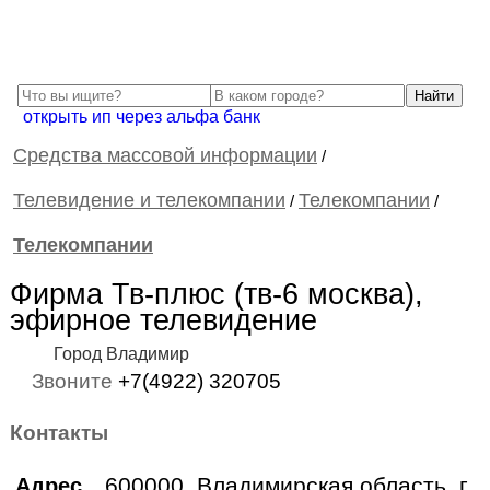
открыть ип через альфа банк
Cредства массовой информации
/
Телевидение и телекомпании
Телекомпании
/
/
Телекомпании
Фирма Тв-плюс (тв-6 москва),
эфирное телевидение
Город Владимир
Звоните
+7(4922) 320705
Контакты
600000, Владимирская область, г.
Адрес