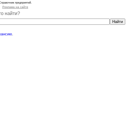
Справочник предприятий.
Реклама на сайте
то найти?
кансию
.