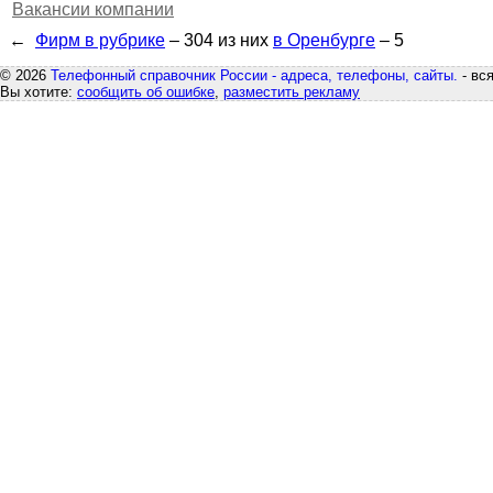
Вакансии компании
←
Фирм в рубрике
– 304
из них
в Оренбурге
– 5
© 2026
Телефонный справочник России - адреса, телефоны, сайты.
- вс
Вы хотите:
сообщить об ошибке
,
разместить рекламу