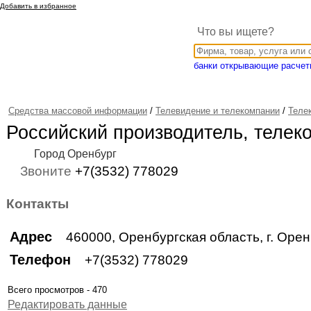
Добавить в избранное
Что вы ищете?
банки открывающие расчет
Cредства массовой информации
/
Телевидение и телекомпании
/
Теле
Российский производитель, телек
Город Оренбург
Звоните
+7(3532) 778029
Контакты
Адрес
460000, Оренбургская область, г. Оренб
Телефон
+7(3532) 778029
Всего просмотров - 470
Редактировать данные