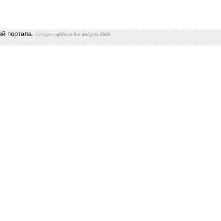
ей портала.
Сегодня
суббота 8-е августа 2026