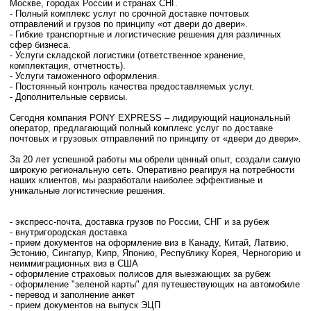
Москве, городах России и странах СНГ.
- Полный комплекс услуг по срочной доставке почтовых
отправлений и грузов по принципу «от двери до двери».
- Гибкие транспортные и логистические решения для различных
сфер бизнеса.
- Услуги складской логистики (ответственное хранение,
комплектация, отчетность).
- Услуги таможенного оформления.
- Постоянный контроль качества предоставляемых услуг.
- Дополнительные сервисы.
Сегодня компания PONY EXPRESS – лидирующий национальный
оператор, предлагающий полный комплекс услуг по доставке
почтовых и грузовых отправлений по принципу от «двери до двери».
За 20 лет успешной работы мы обрели ценный опыт, создали самую
широкую региональную сеть. Оперативно реагируя на потребности
наших клиентов, мы разработали наиболее эффективные и
уникальные логистические решения.
- экспресс-почта, доставка грузов по России, СНГ и за рубеж
- внутригородская доставка
- прием документов на оформление виз в Канаду, Китай, Латвию,
Эстонию, Сингапур, Кипр, Японию, Республику Корея, Черногорию и
неиммиграционных виз в США
- оформление страховых полисов для выезжающих за рубеж
- оформление "зеленой карты" для путешествующих на автомобиле
- перевод и заполнение анкет
- прием документов на выпуск ЭЦП