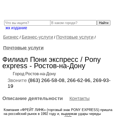
жк издание
Бизнес
Бизнес-услуги
Почтовые услуги
/
/
/
Почтовые услуги
Филиал Пони экспресс / Pony
express - Ростов-на-Дону
Город Ростов-на-Дону
Звоните
(863) 266-58-08, 266-62-96, 269-93-
19
Описание деятельности
Контакты
Компания «ФРЕЙТ ЛИНК» (торговый знак PONY EXPRESS) пришла
на российский рынок в 1992 году и, выдержав удары череды