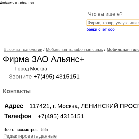
Добавить в избранное
Что вы ищете?
банки счет ооо
Высокие технологии
/
Мобильная телефонная связь
/
Мобильная тел
Фирма ЗАО Альянс+
Город Москва
Звоните
+7(495) 4315151
Контакты
Адрес
117421, г. Москва, ЛЕНИНСКИЙ ПРОСП
Телефон
+7(495) 4315151
Всего просмотров - 585
Редактировать данные