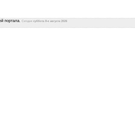
ей портала.
Сегодня
суббота 8-е августа 2026