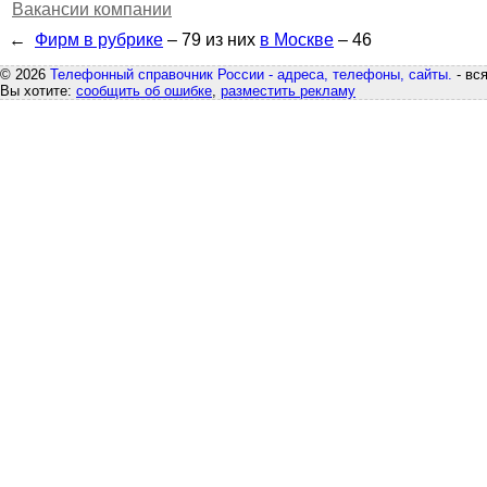
Вакансии компании
←
Фирм в рубрике
– 79
из них
в Москве
– 46
© 2026
Телефонный справочник России - адреса, телефоны, сайты.
- вс
Вы хотите:
сообщить об ошибке
,
разместить рекламу