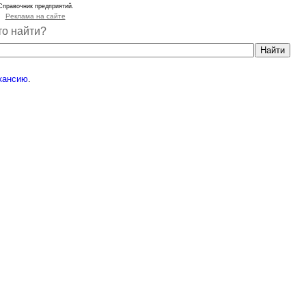
Справочник предприятий.
Реклама на сайте
то найти?
кансию
.