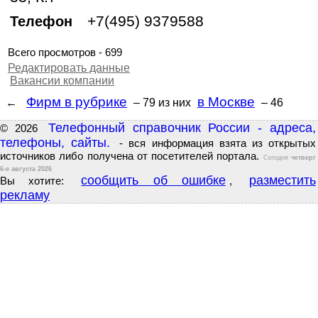
+7(495) 9379588
Телефон
Всего просмотров - 699
Редактировать данные
Вакансии компании
Фирм в рубрике
в Москве
←
– 79
из них
– 46
Телефонный справочник России - адреса,
© 2026
телефоны, сайты.
- вся информация взята из открытых
источников либо получена от посетителей портала.
Сегодня
четверг
6-е августа 2026
сообщить об ошибке
разместить
Вы хотите:
,
рекламу