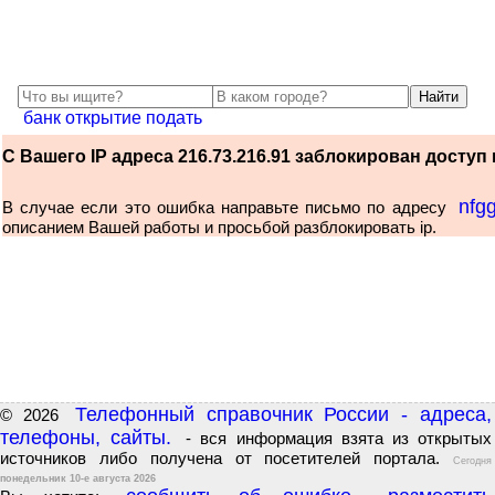
банк открытие подать
С Вашего IP адреса 216.73.216.91 заблокирован доступ к
nfg
В случае если это ошибка направьте письмо по адресу
описанием Вашей работы и просьбой разблокировать ip.
Телефонный справочник России - адреса,
© 2026
телефоны, сайты.
- вся информация взята из открытых
источников либо получена от посетителей портала.
Сегодня
понедельник 10-е августа 2026