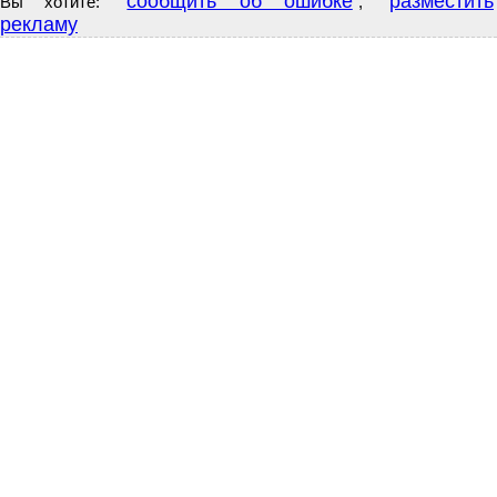
сообщить об ошибке
разместить
Вы хотите:
,
рекламу