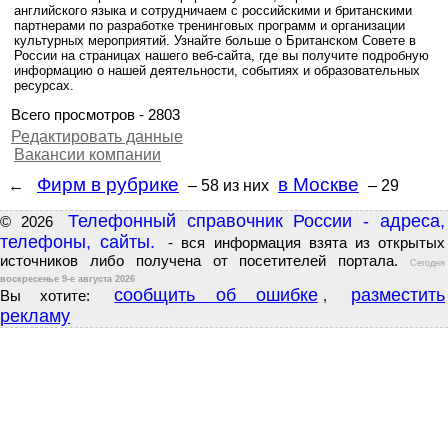
английского языка и сотрудничаем с российскими и британскими
партнерами по разработке тренинговых программ и организации
культурных мероприятий. Узнайте больше о Британском Совете в
России на страницах нашего веб-сайта, где вы получите подробную
информацию о нашей деятельности, событиях и образовательных
ресурсах.
Всего просмотров - 2803
Редактировать данные
Вакансии компании
Фирм в рубрике
в Москве
←
– 58
из них
– 29
Телефонный справочник России - адреса,
© 2026
телефоны, сайты.
- вся информация взята из открытых
источников либо получена от посетителей портала.
Сегодня
воскресенье 9-е августа 2026
сообщить об ошибке
разместить
Вы хотите:
,
рекламу