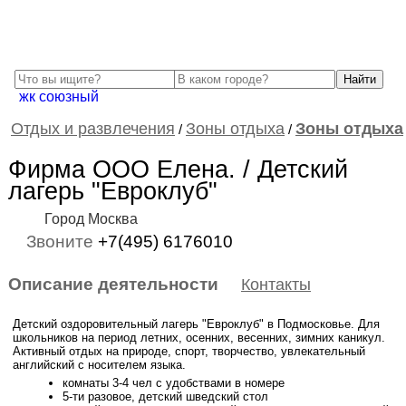
жк союзный
Отдых и развлечения
Зоны отдыха
Зоны отдыха
/
/
Фирма ООО Елена. / Детский
лагерь "Евроклуб"
Город Москва
Звоните
+7(495) 6176010
Описание деятельности
Контакты
Детский оздоровительный лагерь "Евроклуб" в Подмосковье. Для
школьников на период летних, осенних, весенних, зимних каникул.
Активный отдых на природе, спорт, творчество, увлекательный
английский с носителем языка.
комнаты 3-4 чел с удобствами в номере
5-ти разовое, детский шведский стол