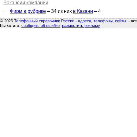
Вакансии компании
←
Фирм в рубрике
– 34
из них
в Казани
– 4
© 2026
Телефонный справочник России - адреса, телефоны, сайты.
- вс
Вы хотите:
сообщить об ошибке
,
разместить рекламу