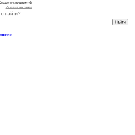
Справочник предприятий.
Реклама на сайте
то найти?
кансию
.