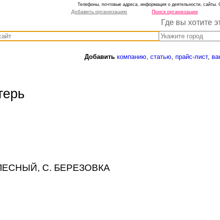
Телефоны, почтовые адреса, информация о деятельности, сайты. 
Добавить организацию
Поиск организации
Где вы хотите э
Добавить
компанию
,
статью
,
прайс-лист
,
ва
герь
ЗАЛЕСНЫЙ, С. БЕРЕЗОВКА