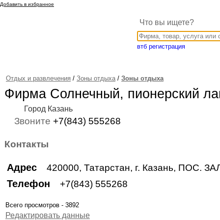
Добавить в избранное
Что вы ищете?
втб регистрация
Отдых и развлечения
/
Зоны отдыха
/
Зоны отдыха
Фирма Солнечный, пионерский ла
Город Казань
Звоните
+7(843) 555268
Контакты
Адрес
420000, Татарстан, г. Казань, ПОС. 
Телефон
+7(843) 555268
Всего просмотров - 3892
Редактировать данные