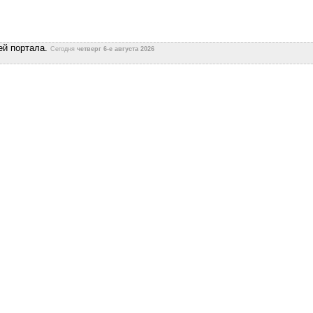
ей портала.
Сегодня
четверг 6-е августа 2026