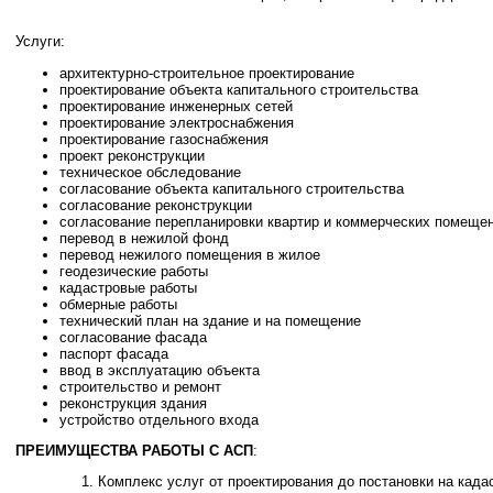
Услуги:
архитектурно-строительное проектирование
проектирование объекта капитального строительства
проектирование инженерных сетей
проектирование электроснабжения
проектирование газоснабжения
проект реконструкции
техническое обследование
согласование объекта капитального строительства
согласование реконструкции
согласование перепланировки квартир и коммерческих помеще
перевод в нежилой фонд
перевод нежилого помещения в жилое
геодезические работы
кадастровые работы
обмерные работы
технический план на здание и на помещение
согласование фасада
паспорт фасада
ввод в эксплуатацию объекта
строительство и ремонт
реконструкция здания
устройство отдельного входа
ПРЕИМУЩЕСТВА РАБОТЫ С АСП
:
Комплекс услуг от проектирования до постановки на када