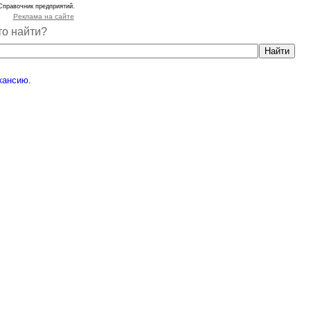
Справочник предприятий.
Реклама на сайте
то найти?
кансию
.