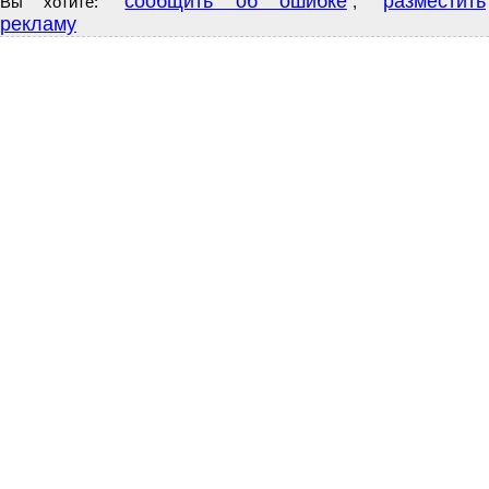
сообщить об ошибке
разместить
Вы хотите:
,
рекламу