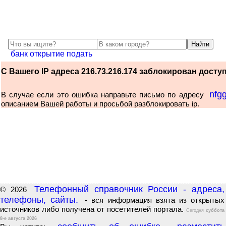
банк открытие подать
С Вашего IP адреса 216.73.216.174 заблокирован доступ 
nfg
В случае если это ошибка направьте письмо по адресу
описанием Вашей работы и просьбой разблокировать ip.
Телефонный справочник России - адреса,
© 2026
телефоны, сайты.
- вся информация взята из открытых
источников либо получена от посетителей портала.
Сегодня
суббота
8-е августа 2026