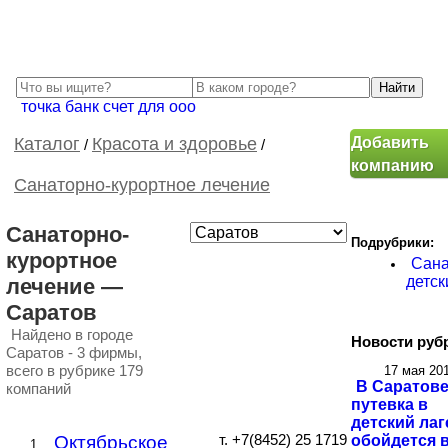
точка банк счет для ооо
Добавить
Каталог
Красота и здоровье
/
/
компанию
Санаторно-курортное лечение
Санаторно-
Подрубрики:
курортное
Сана
детск
лечение —
Саратов
Найдено в городе
Новости руб
Саратов - 3 фирмы,
всего в рубрике 179
17 мая 20
В Саратов
компаний
путевка в
детский лаг
обойдется в
Октябрьское
т. +7(8452) 25 1719
1.