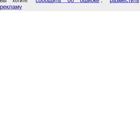
сообщить об ошибке
разместить
Вы хотите:
,
рекламу