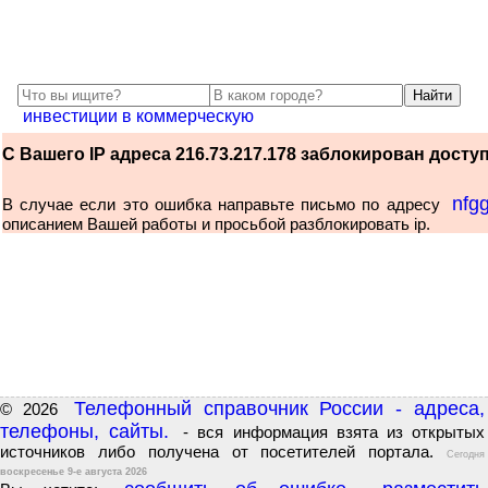
инвестиции в коммерческую
С Вашего IP адреса 216.73.217.178 заблокирован доступ 
nfg
В случае если это ошибка направьте письмо по адресу
описанием Вашей работы и просьбой разблокировать ip.
Телефонный справочник России - адреса,
© 2026
телефоны, сайты.
- вся информация взята из открытых
источников либо получена от посетителей портала.
Сегодня
воскресенье 9-е августа 2026