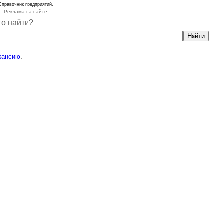
Справочник предприятий.
Реклама на сайте
то найти?
кансию
.