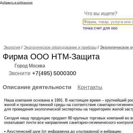
Добавить в избранное
Что вы ищете?
точка счет для ооо
Экология
/
Экологическое оборудование и приборы
/
Экологическое 
Фирма ООО НТМ-Защита
Город Москва
Звоните
+7(495) 5000300
Описание деятельности
Контакты
Наша компания основана в 1991. В настоящее время – крупнейший ро
жилой и производственной среды на соответствие санитарно-гигиени
для проведения экологической экспертизы на территориях жилой заст
Сегодня нашу продукцию продают 80 крупных торговых компаний во в
охватывает почти все направления санитарно-гигиенического контрол
• Акустический шум (от инфразвука до ультразвука) и вибрацию.