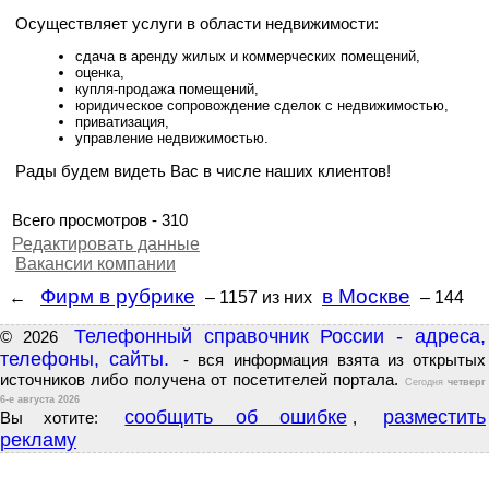
Осуществляет услуги в области недвижимости:
сдача в аренду жилых и коммерческих помещений,
оценка,
купля-продажа помещений,
юридическое сопровождение сделок с недвижимостью,
приватизация,
управление недвижимостью.
Рады будем видеть Вас в числе наших клиентов!
Всего просмотров - 310
Редактировать данные
Вакансии компании
Фирм в рубрике
в Москве
←
– 1157
из них
– 144
Телефонный справочник России - адреса,
© 2026
телефоны, сайты.
- вся информация взята из открытых
источников либо получена от посетителей портала.
Сегодня
четверг
6-е августа 2026
сообщить об ошибке
разместить
Вы хотите:
,
рекламу