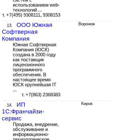
систем с
использованием web-
технологий ...
т. +7(495) 9308111, 9308153
ООО Южная
Воронеж
13.
Софтверная
Компания
Южная Софтверная
Компания (ЮСК)
создана в 2000 году
как поставщик
лицензионного
программного
обеспечения. В
настоящее время
ЮСК крупнейшая IT
...
т. +7(863) 2368383
ИП
Киров
14.
1С:Франчайзи-
сервис
Продажа, внедрение,
обслуживание и
информационно-
технологическое