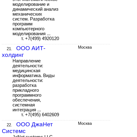
моделирование и
динамический анализ
механических
систем. Разработка
программ
компьютерного
моделирования ...
т. +7(499) 4920120
ООО АИТ-
Москва
21.
холдинг
Направление
деятельности:
медицинская
информатика. Виды
деятельности:
разработка
прикладного
программного
обеспечения,
системная
интеграция ...
т. +7(495) 6402609
ООО ДжаНет
Москва
22.
Системс