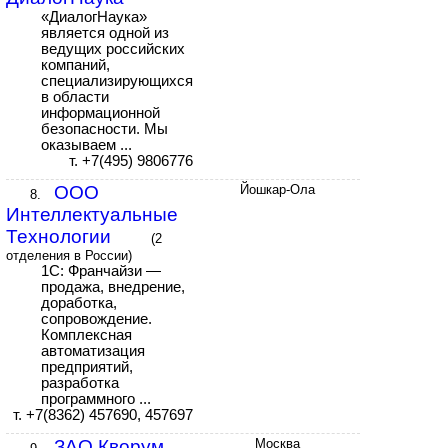
«ДиалогНаука»
является одной из
ведущих российских
компаний,
специализирующихся
в области
информационной
безопасности. Мы
оказываем ...
т. +7(495) 9806776
ООО
Йошкар-Ола
8.
Интеллектуальные
Технологии
(2
отделения в России)
1С: Франчайзи —
продажа, внедрение,
доработка,
сопровождение.
Комплексная
автоматизация
предприятий,
разработка
программного ...
т. +7(8362) 457690, 457697
ЗАО Кворум
Москва