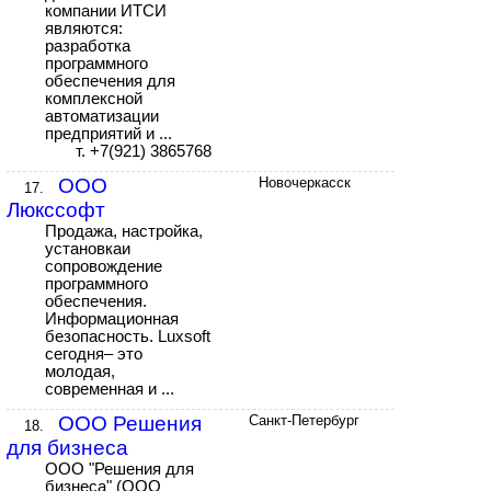
компании ИТСИ
являются:
разработка
программного
обеспечения для
комплексной
автоматизации
предприятий и ...
т. +7(921) 3865768
ООО
Новочеркасск
17.
Люкссофт
Продажа, настройка,
установкаи
сопровождение
программного
обеспечения.
Информационная
безопасность. Luxsoft
сегодня– это
молодая,
современная и ...
ООО Решения
Санкт-Петербург
18.
для бизнеса
ООО "Решения для
бизнеса" (ООО