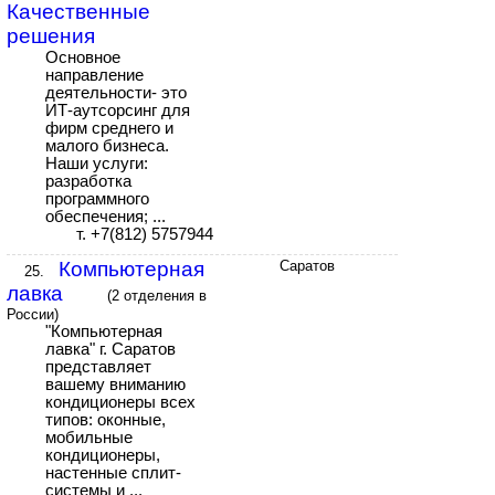
Качественные
решения
Основное
направление
деятельности- это
ИТ-аутсорсинг для
фирм среднего и
малого бизнеса.
Наши услуги:
разработка
программного
обеспечения; ...
т. +7(812) 5757944
Компьютерная
Саратов
25.
лавка
(2 отделения в
России)
"Компьютерная
лавка" г. Саратов
представляет
вашему вниманию
кондиционеры всех
типов: оконные,
мобильные
кондиционеры,
настенные сплит-
системы и ...