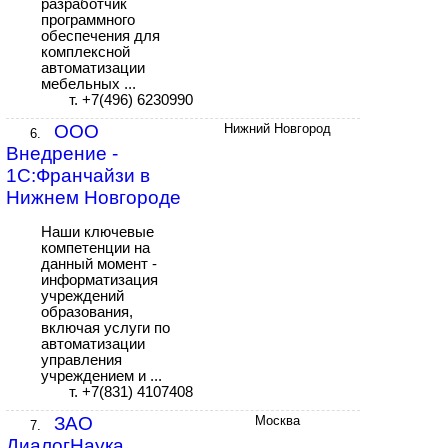
разработчик
программного
обеспечения для
комплексной
автоматизации
мебельных ...
т. +7(496) 6230990
ООО
Нижний Новгород
6.
Внедрение -
1С:Франчайзи в
Нижнем Новгороде
Наши ключевые
компетенции на
данный момент -
информатизация
учреждений
образования,
включая услуги по
автоматизации
управления
учреждением и ...
т. +7(831) 4107408
ЗАО
Москва
7.
ДиалогНаука