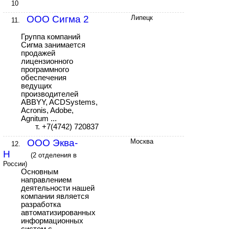
10
ООО Сигма 2
Липецк
11.
Группа компаний
Сигма занимается
продажей
лицензионного
программного
обеспечения
ведущих
производителей
ABBYY, ACDSystems,
Acronis, Adobe,
Agnitum ...
т. +7(4742) 720837
ООО Эква-
Москва
12.
Н
(2 отделения в
России)
Основным
направлением
деятельности нашей
компании является
разработка
автоматизированных
информационных