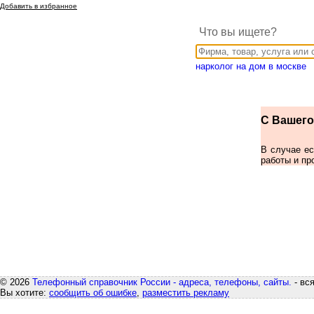
Добавить в избранное
Что вы ищете?
нарколог на дом в москве
С Вашего 
В случае е
работы и пр
© 2026
Телефонный справочник России - адреса, телефоны, сайты.
- вс
Вы хотите:
сообщить об ошибке
,
разместить рекламу