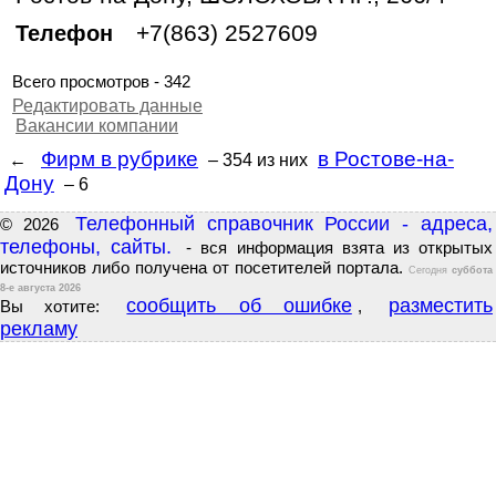
+7(863) 2527609
Телефон
Всего просмотров - 342
Редактировать данные
Вакансии компании
Фирм в рубрике
в Ростове-на-
←
– 354
из них
Дону
– 6
Телефонный справочник России - адреса,
© 2026
телефоны, сайты.
- вся информация взята из открытых
источников либо получена от посетителей портала.
Сегодня
суббота
8-е августа 2026
сообщить об ошибке
разместить
Вы хотите:
,
рекламу