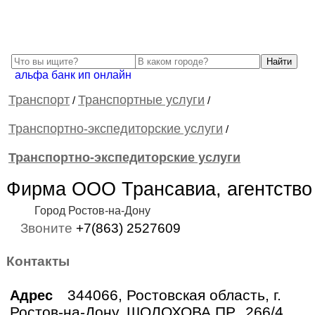
альфа банк ип онлайн
Транспорт
Транспортные услуги
/
/
Транспортно-экспедиторские услуги
/
Транспортно-экспедиторские услуги
Фирма ООО Трансавиа, агентство
Город Ростов-на-Дону
Звоните
+7(863) 2527609
Контакты
344066, Ростовская область, г.
Адрес
Ростов-на-Дону, ШОЛОХОВА ПР., 266/4