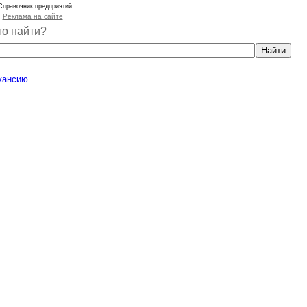
Справочник предприятий.
Реклама на сайте
то найти?
кансию
.