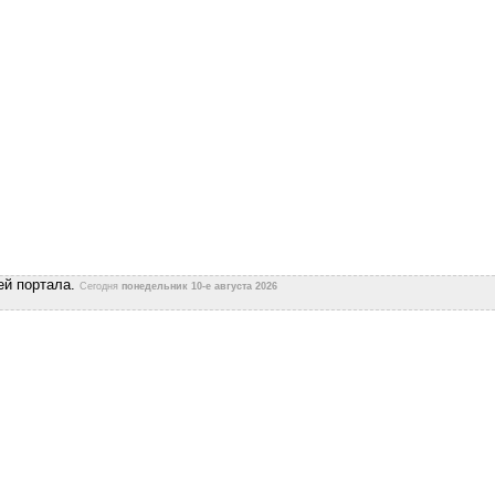
ей портала.
Сегодня
понедельник 10-е августа 2026