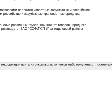
партнерами являются известные зарубежные и российские
м российские и зарубежные транспортные средства,
нение различных грузов, начиная от товаров народного
производств. ЗАО "СОФИ"СП-б" за годы своей работы
я информация взята из открытых источников либо получена от посетител