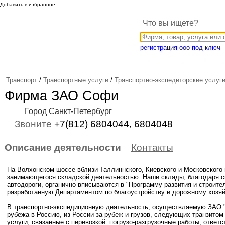
Добавить в избранное
Что вы ищете?
регистрация ооо под ключ
Транспорт
/
Транспортные услуги
/
Транспортно-экспедиторские услуг
Фирма ЗАО Софи
Город Санкт-Петербург
Звоните
+7(812) 6804044, 6804048
Описание деятельности
Контакты
На Волхонском шоссе вблизи Таллиннского, Киевского и Московског
занимающегося складской деятельностью. Наши склады, благодаря 
автодороги, органично вписываются в "Программу развития и строите
разработанную Департаментом по благоустройству и дорожному хозяй
В транспортно-экспедиционную деятельность, осуществляемую ЗАО "С
рубежа в Россию, из России за рубеж и грузов, следующих транзито
услуги, связанные с перевозкой: погрузо-разгрузочные работы, ответс