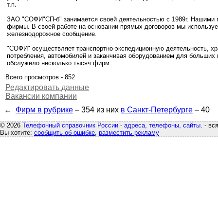
т.п.
ЗАО "СОФИ"СП-б" занимается своей деятельностью с 1989г. Нашими 
фирмы. В своей работе на основании прямых договоров мы используе
железнодорожное сообщение.
"СОФИ" осуществляет транспортно-экспедиционную деятельность, хра
потребления, автомобилей и заканчивая оборудованием для больших 
обслужило несколько тысяч фирм.
Всего просмотров - 852
Редактировать данные
Вакансии компании
←
Фирм в рубрике
– 354
из них
в Санкт-Петербурге
– 40
© 2026
Телефонный справочник России - адреса, телефоны, сайты.
- вс
Вы хотите:
сообщить об ошибке
,
разместить рекламу