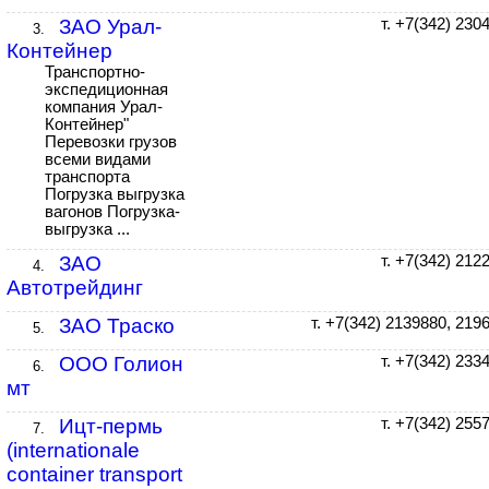
ЗАО Урал-
т. +7(342) 230
3.
Контейнер
Транспортно-
экспедиционная
компания Урал-
Контейнер"
Перевозки грузов
всеми видами
транспорта
Погрузка выгрузка
вагонов Погрузка-
выгрузка ...
ЗАО
т. +7(342) 212
4.
Автотрейдинг
ЗАО Траско
т. +7(342) 2139880, 219
5.
ООО Голион
т. +7(342) 233
6.
мт
Ицт-пермь
т. +7(342) 255
7.
(internationale
container transport