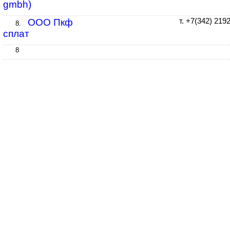
gmbh)
ООО Пкф
т. +7(342) 219
8.
сплат
8