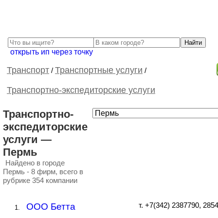
открыть ип через точку
Транспорт
Транспортные услуги
/
/
Транспортно-экспедиторские услуги
Транспортно-
экспедиторские
услуги —
Пермь
Найдено в городе
Пермь - 8 фирм, всего в
рубрике 354 компании
ООО Бетта
т. +7(342) 2387790, 285
1.