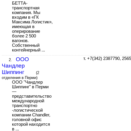
БЕТТА-
транспортная
компания. Мы
входим в «ГК
Максима Логистик»,
имеющая в
оперирование
более 2 500
вагонов.
Собственный
контейнерный ...
ООО
т. +7(342) 2387790, 256
2.
Чандлер
Шиппинг
(2
отделения в Перми)
ООО "Чандлер
Шиппинг" в Перми
—
представительство
международной
транспортно
-логистической
компании Chandler,
головной офис
которой находится
в ...