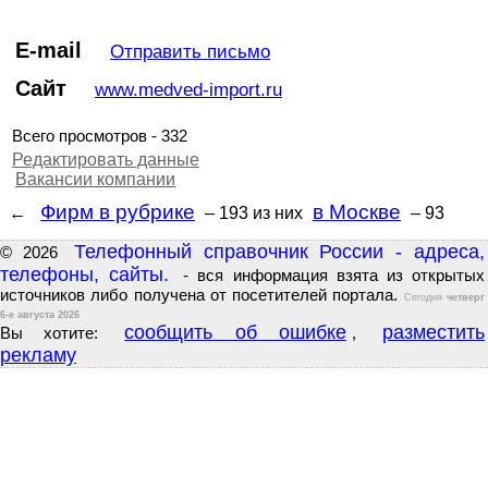
E-mail
Отправить письмо
Сайт
www.medved-import.ru
Всего просмотров - 332
Редактировать данные
Вакансии компании
Фирм в рубрике
в Москве
←
– 193
из них
– 93
Телефонный справочник России - адреса,
© 2026
телефоны, сайты.
- вся информация взята из открытых
источников либо получена от посетителей портала.
Сегодня
четверг
6-е августа 2026
сообщить об ошибке
разместить
Вы хотите:
,
рекламу