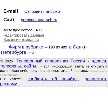
E-mail
Отправить письмо
Сайт
goroddetstva-spb.ru
Всего просмотров - 400
Редактировать данные
Вакансии компании
Фирм в рубрике
в Санкт-
←
– 193
из них
Петербурге
– 6
Телефонный справочник России - адреса,
© 2026
телефоны, сайты.
- вся информация взята из открытых
источников либо получена от посетителей портала.
Сегодня
четверг
6-е августа 2026
сообщить об ошибке
разместить
Вы хотите:
,
рекламу