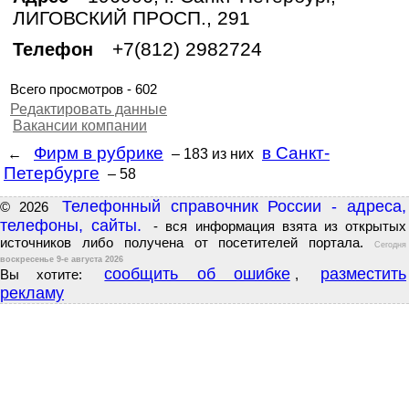
ЛИГОВСКИЙ ПРОСП., 291
+7(812) 2982724
Телефон
Всего просмотров - 602
Редактировать данные
Вакансии компании
Фирм в рубрике
в Санкт-
←
– 183
из них
Петербурге
– 58
Телефонный справочник России - адреса,
© 2026
телефоны, сайты.
- вся информация взята из открытых
источников либо получена от посетителей портала.
Сегодня
воскресенье 9-е августа 2026
сообщить об ошибке
разместить
Вы хотите:
,
рекламу