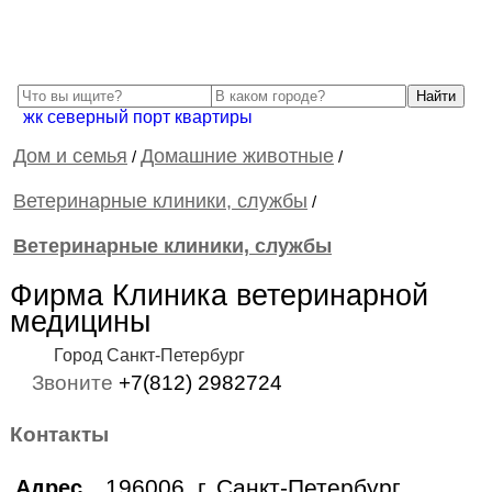
жк северный порт квартиры
Дом и семья
Домашние животные
/
/
Ветеринарные клиники, службы
/
Ветеринарные клиники, службы
Фирма Клиника ветеринарной
медицины
Город Санкт-Петербург
Звоните
+7(812) 2982724
Контакты
196006, г. Санкт-Петербург,
Адрес