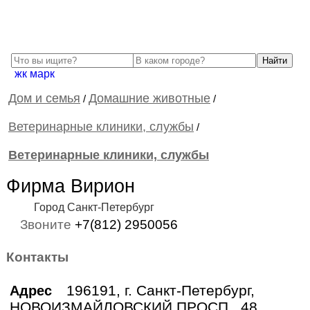
жк марк
Дом и семья
Домашние животные
/
/
Ветеринарные клиники, службы
/
Ветеринарные клиники, службы
Фирма Вирион
Город Санкт-Петербург
Звоните
+7(812) 2950056
Контакты
196191, г. Санкт-Петербург,
Адрес
НОВОИЗМАЙЛОВСКИЙ ПРОСП., 48