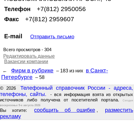
+7(812) 2950056
Телефон
+7(812) 2959607
Факс
E-mail
Отправить письмо
Всего просмотров - 304
Редактировать данные
Вакансии компании
Фирм в рубрике
в Санкт-
←
– 183
из них
Петербурге
– 58
Телефонный справочник России - адреса,
© 2026
телефоны, сайты.
- вся информация взята из открытых
источников либо получена от посетителей портала.
Сегодня
воскресенье 9-е августа 2026
сообщить об ошибке
разместить
Вы хотите:
,
рекламу