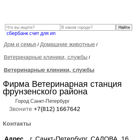
сбербанк счет для ип
Дом и семья
Домашние животные
/
/
Ветеринарные клиники, службы
/
Ветеринарные клиники, службы
Фирма Ветеринарная станция
фрунзенского района
Город Санкт-Петербург
Звоните
+7(812) 1667642
Контакты
г. Санкт-Петербург, САЛОВА, 16
Адрес