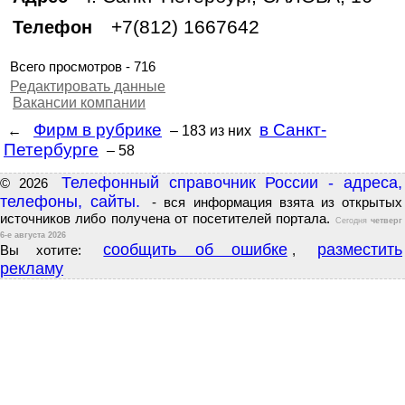
+7(812) 1667642
Телефон
Всего просмотров - 716
Редактировать данные
Вакансии компании
Фирм в рубрике
в Санкт-
←
– 183
из них
Петербурге
– 58
Телефонный справочник России - адреса,
© 2026
телефоны, сайты.
- вся информация взята из открытых
источников либо получена от посетителей портала.
Сегодня
четверг
6-е августа 2026
сообщить об ошибке
разместить
Вы хотите:
,
рекламу