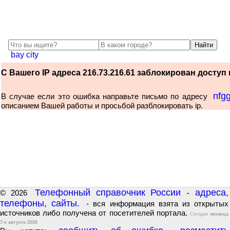
bay city
С Вашего IP адреса 216.73.216.61 заблокирован доступ к
nfg
В случае если это ошибка направьте письмо по адресу
описанием Вашей работы и просьбой разблокировать ip.
Телефонный справочник России - адреса,
© 2026
телефоны, сайты.
- вся информация взята из открытых
источников либо получена от посетителей портала.
Сегодня
пятница
7-е августа 2026