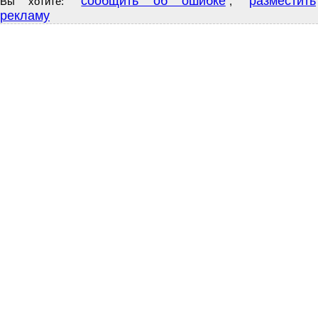
сообщить об ошибке
разместить
Вы хотите:
,
рекламу