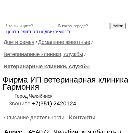
центр элитная недвижимость
Дом и семья
Домашние животные
/
/
Ветеринарные клиники, службы
/
Ветеринарные клиники, службы
Фирма ИП ветеринарная клиника
Гармония
Город Челябинск
Звоните
+7(351) 2420124
Контакты
Описание деятельности
454072, Челябинская область, г.
Адрес