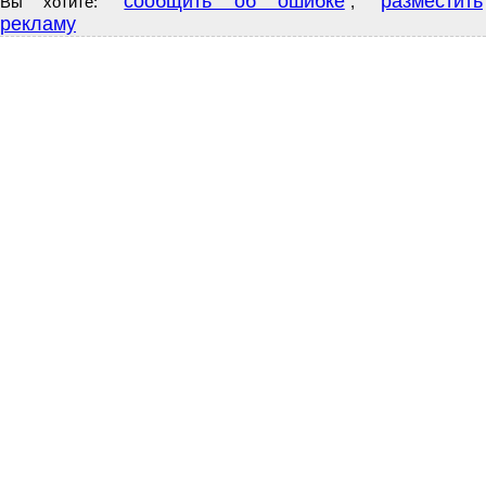
сообщить об ошибке
разместить
Вы хотите:
,
рекламу