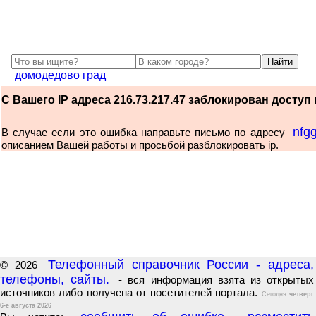
домодедово град
С Вашего IP адреса 216.73.217.47 заблокирован доступ к
nfg
В случае если это ошибка направьте письмо по адресу
описанием Вашей работы и просьбой разблокировать ip.
Телефонный справочник России - адреса,
© 2026
телефоны, сайты.
- вся информация взята из открытых
источников либо получена от посетителей портала.
Сегодня
четверг
6-е августа 2026