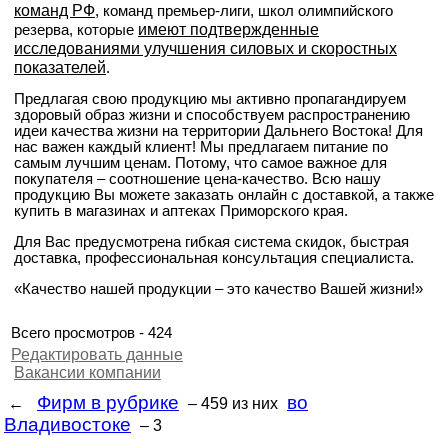
команд РФ
, команд премьер-лиги, школ олимпийского
имеют подтвержденные
резерва, которые
исследованиями улучшения силовых и скоростных
показателей
.
Предлагая свою продукцию мы активно пропагандируем
здоровый образ жизни и способствуем распространению
идеи качества жизни на территории Дальнего Востока! Для
нас важен каждый клиент! Мы предлагаем питание по
самым лучшим ценам. Потому, что самое важное для
покупателя – соотношение цена-качество. Всю нашу
продукцию Вы можете заказать онлайн с доставкой, а также
купить в магазинах и аптеках Приморского края.
Для Вас предусмотрена гибкая система скидок, быстрая
доставка, профессиональная консультация специалиста.
«Качество нашей продукции – это качество Вашей жизни!»
Всего просмотров - 424
Редактировать данные
Вакансии компании
Фирм в рубрике
во
←
– 459
из них
Владивостоке
– 3