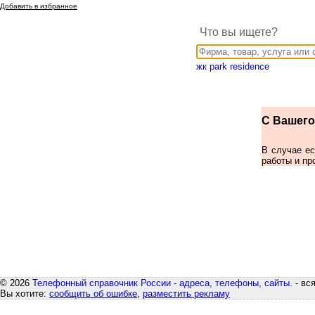
Добавить в избранное
Что вы ищете?
жк park residence
С Вашего 
В случае е
работы и пр
© 2026
Телефонный справочник России - адреса, телефоны, сайты.
- вс
Вы хотите:
сообщить об ошибке
,
разместить рекламу