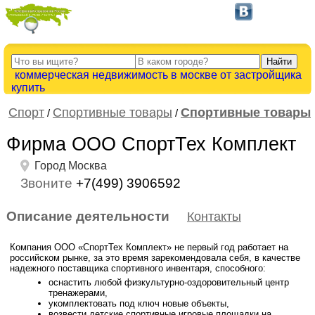
коммерческая недвижимость в москве от застройщика
купить
Спорт
Спортивные товары
Спортивные товары
/
/
Фирма ООО СпортТех Комплект
Город Москва
Звоните
+7(499) 3906592
Описание деятельности
Контакты
Компания ООО «СпортТех Комплект» не первый год работает на
российском рынке, за это время зарекомендовала себя, в качестве
надежного поставщика спортивного инвентаря, способного:
оснастить любой физкультурно-оздоровительный центр
тренажерами,
укомплектовать под ключ новые объекты,
возвести детские спортивные игровые площадки на