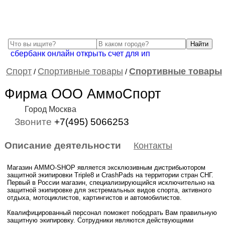
сбербанк онлайн открыть счет для ип
Спорт
Спортивные товары
Спортивные товары
/
/
Фирма ООО АммоСпорт
Город Москва
Звоните
+7(495) 5066253
Описание деятельности
Контакты
Магазин AMMO-SHOP является эксклюзивным дистрибьютором
защитной экипировки Triple8 и CrashPads на территории стран СНГ.
Первый в России магазин, специализирующийся исключительно на
защитной экипировке для экстремальных видов спорта, активного
отдыха, мотоциклистов, картингистов и автомобилистов.
Квалифицированный персонал поможет пободрать Вам правильную
защитную экипировку. Сотрудники являются действующими